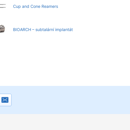
Cup and Cone Reamers
BIOARCH – subtalární implantát