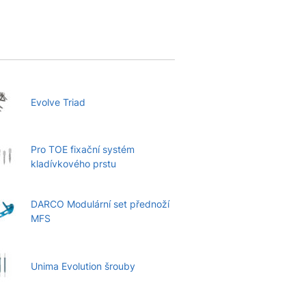
Evolve Triad
Pro TOE fixační systém
kladívkového prstu
DARCO Modulární set přednoží
MFS
Unima Evolution šrouby