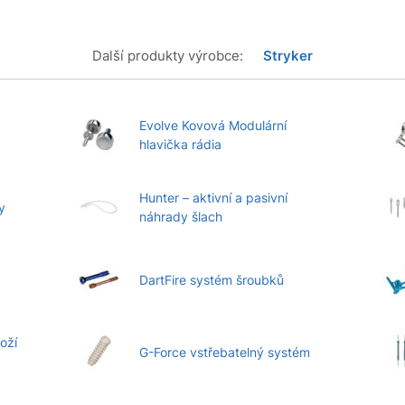
Další produkty výrobce:
Stryker
Evolve Kovová Modulární
hlavička rádia
Hunter – aktivní a pasivní
y
náhrady šlach
DartFire systém šroubků
oží
G-Force vstřebatelný systém