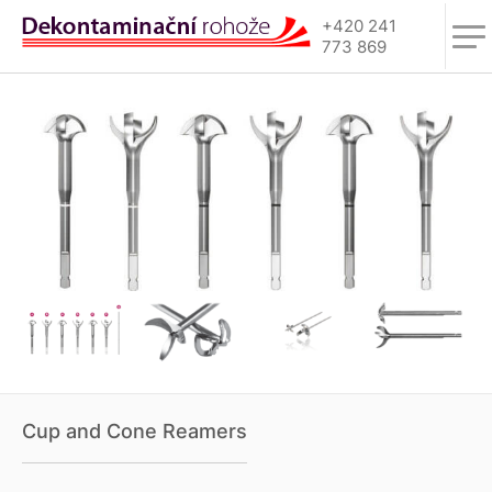
+420 241
773 869
Cup and Cone Reamers