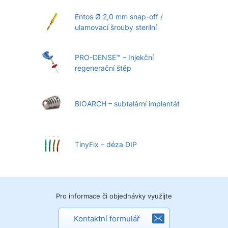
Entos Ø 2,0 mm snap-off /
ulamovací šrouby sterilní
PRO-DENSE™ – Injekční
regenerační štěp
BIOARCH – subtalární implantát
TinyFix – déza DIP
Pro informace či objednávky využijte
Kontaktní formulář