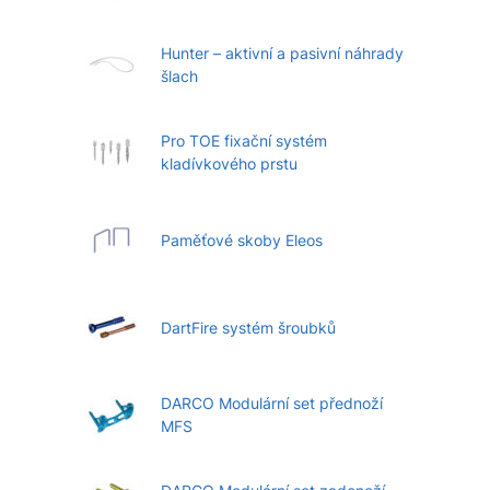
Hunter – aktivní a pasivní náhrady
šlach
Pro TOE fixační systém
kladívkového prstu
Paměťové skoby Eleos
DartFire systém šroubků
DARCO Modulární set přednoží
MFS