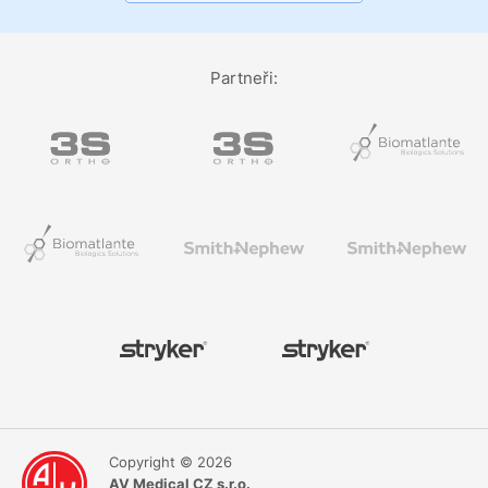
Partneři:
Copyright © 2026
AV Medical CZ s.r.o.