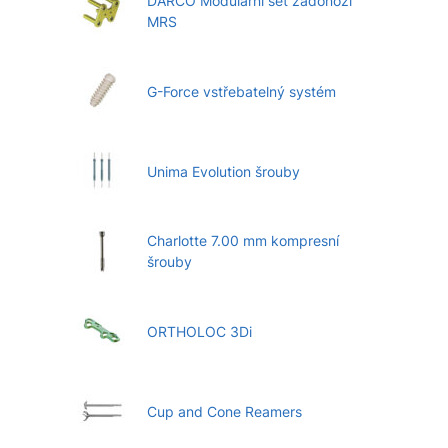
DARCO Modulární set zadonoží
MRS
G-Force vstřebatelný systém
Unima Evolution šrouby
Charlotte 7.00 mm kompresní
šrouby
ORTHOLOC 3Di
Cup and Cone Reamers