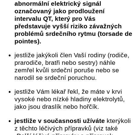
abnormální elektrický signál
označovaný jako prodloužení
intervalu QT, který pro Vás
představuje vyšší riziko závažných
problémů srdečního rytmu (torsade de
pointes).
jestliže jakýkoli člen Vaší rodiny (rodiče,
prarodiče, bratři nebo sestry) náhle
zemřel kvůli srdeční poruše nebo se
narodil se srdeční poruchou.
jestliže Vám lékař řekl, že máte v krvi
vysoké nebo nízké hladiny elektrolytů,
jako jsou draslík nebo hořčík.
jestliže v současnosti užíváte
kterýkoli
z těchto léčivých přípravků (viz také