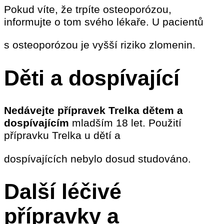
Pokud víte, že trpíte osteoporózou,
informujte o tom svého lékaře. U pacientů
s osteoporózou je vyšší riziko zlomenin.
Děti a dospívající
Nedávejte přípravek Trelka dětem a
dospívajícím
mladším 18 let. Použití
přípravku Trelka u dětí a
dospívajících nebylo dosud studováno.
Další léčivé
přípravky a