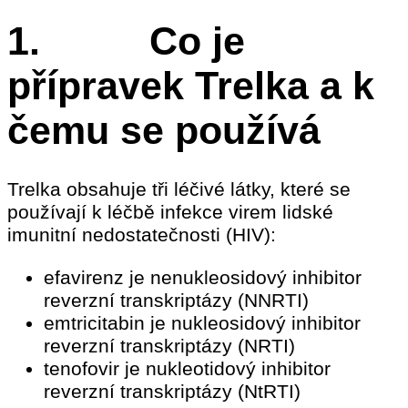
1. Co je
přípravek Trelka a k
čemu se používá
Trelka obsahuje tři léčivé látky, které se
používají k léčbě infekce virem lidské
imunitní nedostatečnosti (HIV):
efavirenz je nenukleosidový inhibitor
reverzní transkriptázy (NNRTI)
emtricitabin je nukleosidový inhibitor
reverzní transkriptázy (NRTI)
tenofovir je nukleotidový inhibitor
reverzní transkriptázy (NtRTI)