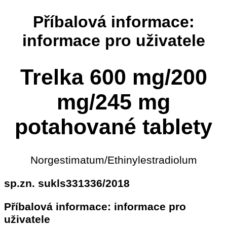
Příbalová informace:
informace pro uživatele
Trelka 600 mg/200
mg/245 mg
potahované tablety
Norgestimatum/Ethinylestradiolum
sp.zn. sukls331336/2018
Příbalová informace: informace pro
uživatele