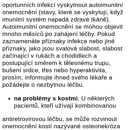
oportunních infekcí vyskytnout autoimunitní
onemocnění (stavy, které se vyskytují, když
imunitní systém napadá zdravé tkáně).
Autoimunitní onemocnění se mohou objevit
mnoho měsíců po zahájení léčby. Pokud
zaznamenáte příznaky infekce nebo jiné
příznaky, jako jsou svalová slabost, slabost
začínající v rukách a chodidlech a
postupující směrem k tělesnému trupu,
bušení srdce, třes nebo hyperaktivita,
prosím, informujte ihned svého lékaře a
požádejte o nezbytnou léčbu.
na problémy s kostmi
. U některých
pacientů, kteří užívají kombinovanou
antiretrovirovou léčbu, se může rozvinout
onemocnění kostí nazývané osteonekróza