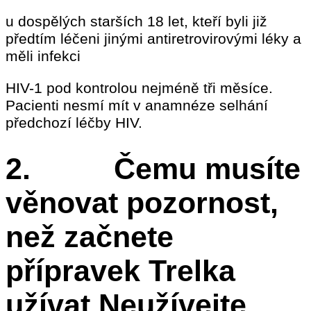
u dospělých starších 18 let, kteří byli již
předtím léčeni jinými antiretrovirovými léky a
měli infekci
HIV-1 pod kontrolou nejméně tři měsíce.
Pacienti nesmí mít v anamnéze selhání
předchozí léčby HIV.
2. Čemu musíte
věnovat pozornost,
než začnete
přípravek Trelka
užívat Neužívejte