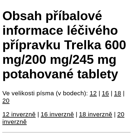
Obsah příbalové
informace léčivého
přípravku Trelka 600
mg/200 mg/245 mg
potahované tablety
Ve velikosti písma (v bodech):
12
|
16
|
18
|
20
12 inverzně
|
16 inverzně
|
18 inverzně
|
20
inverzně