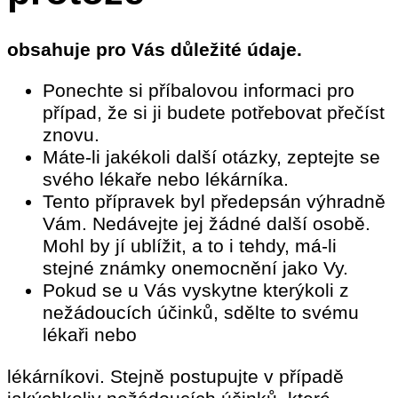
obsahuje pro Vás důležité údaje.
Ponechte si příbalovou informaci pro
případ, že si ji budete potřebovat přečíst
znovu.
Máte-li jakékoli další otázky, zeptejte se
svého lékaře nebo lékárníka.
Tento přípravek byl předepsán výhradně
Vám. Nedávejte jej žádné další osobě.
Mohl by jí ublížit, a to i tehdy, má-li
stejné známky onemocnění jako Vy.
Pokud se u Vás vyskytne kterýkoli z
nežádoucích účinků, sdělte to svému
lékaři nebo
lékárníkovi. Stejně postupujte v případě