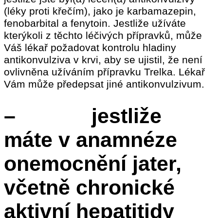
(léky proti křečím), jako je karbamazepin,
fenobarbital a fenytoin. Jestliže užíváte
kterýkoli z těchto léčivých přípravků, může
Váš lékař požadovat kontrolu hladiny
antikonvulziva v krvi, aby se ujistil, že není
ovlivněna užíváním přípravku Trelka. Lékař
Vám může předepsat jiné antikonvulzivum.
– jestliže
máte v anamnéze
onemocnění jater,
včetně chronické
aktivní hepatitidy