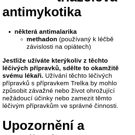
antimykotika
některá antimalarika
methadon
(používaný k léčbě
závislosti na opiátech)
Jestliže užíváte kterýkoliv z těchto
léčivých přípravků, sdělte to okamžitě
svému lékaři.
Užívání těchto léčivých
přípravků s přípravkem Trelka by mohlo
způsobit závažné nebo život ohrožující
nežádoucí účinky nebo zamezit těmto
léčivým přípravkům ve správné činnosti.
Upozornění a