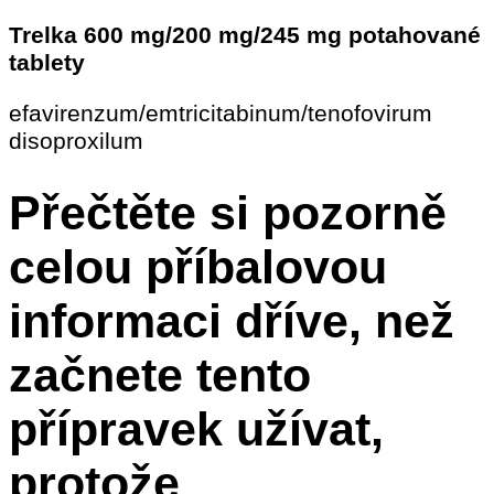
Trelka 600 mg/200 mg/245 mg potahované
tablety
efavirenzum/emtricitabinum/tenofovirum
disoproxilum
Přečtěte si pozorně
celou příbalovou
informaci dříve, než
začnete tento
přípravek užívat,
protože