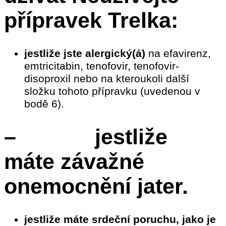
přípravek Trelka:
jestliže jste alergický(á)
na efavirenz,
emtricitabin, tenofovir, tenofovir-
disoproxil nebo na kteroukoli další
složku tohoto přípravku (uvedenou v
bodě 6).
– jestliže
máte závažné
onemocnění jater.
jestliže máte srdeční poruchu, jako je