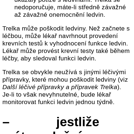
nedoporučuje, máte-li středně závažné
až závažné onemocnění ledvin.
Trelka může poškodit ledviny. Než začnete s
léčbou, může lékař navrhnout provedení
krevních testů k vyhodnocení funkce ledvin.
Lékař může provést krevní testy také během
léčby, aby sledoval funkci ledvin.
Trelka se obvykle neužívá s jinými léčivými
přípravky, které mohou poškodit ledviny (viz
Další léčivé přípravky a přípravek Trelka
).
Je-li to však nevyhnutelné, bude lékař
monitorovat funkci ledvin jednou týdně.
– jestliže