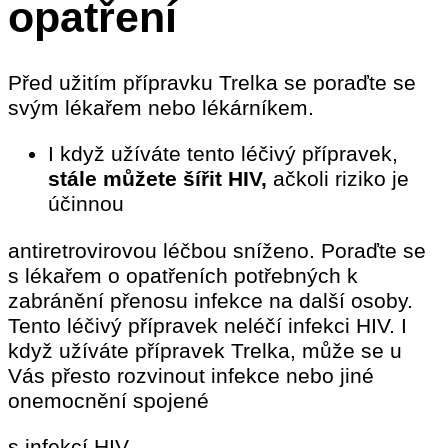
opatření
Před užitím přípravku Trelka se poraďte se
svým lékařem nebo lékárníkem.
I když užíváte tento léčivý přípravek,
stále můžete šířit HIV,
ačkoli riziko je
účinnou
antiretrovirovou léčbou sníženo. Poraďte se
s lékařem o opatřeních potřebných k
zabránění přenosu infekce na další osoby.
Tento léčivý přípravek neléčí infekci HIV. I
když užíváte přípravek Trelka, může se u
Vás přesto rozvinout infekce nebo jiné
onemocnění spojené
s infekcí HIV.