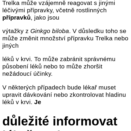
Trelka může vzájemně reagovat s jinými
léčivými přípravky, včetně rostlinných
přípravků
, jako jsou
výtažky z
Ginkgo biloba
. V důsledku toho se
může změnit množství přípravku Trelka nebo
jiných
léků v krvi. To může zabránit správnému
působení léků nebo to může zhoršit
nežádoucí účinky.
V některých případech bude lékař muset
upravit dávkování nebo zkontrolovat hladinu
léků v krvi.
Je
důležité informovat