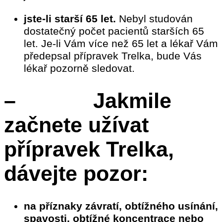
jste-li starší 65 let.
Nebyl studován
dostatečný počet pacientů starších 65
let. Je-li Vám více než 65 let a lékař Vám
předepsal přípravek Trelka, bude Vás
lékař pozorně sledovat.
– Jakmile
začnete užívat
přípravek Trelka,
dávejte pozor:
na příznaky závratí, obtížného usínání,
spavosti, obtížné koncentrace nebo