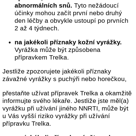
abnormálních snů.
Tyto nežádoucí
účinky mohou začít první nebo druhý
den léčby a obvykle ustoupí po prvních
2 až 4 týdnech.
na jakékoli příznaky kožní vyrážky.
Vyrážka může být způsobena
přípravkem Trelka.
Jestliže zpozorujete jakékoli příznaky
závažné vyrážky s puchýři nebo horečkou,
přestaňte užívat přípravek Trelka a okamžitě
informujte svého lékaře. Jestliže jste měl(a)
vyrážku při užívání jiného NNRTI, může být
u Vás vyšší riziko vyrážky při užívání
přípravku Trelka.