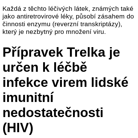
Každá z těchto léčivých látek, známých také
jako antiretrovirové léky, působí zásahem do
činnosti enzymu (reverzní transkriptázy),
který je nezbytný pro množení viru.
Přípravek Trelka je
určen k léčbě
infekce virem lidské
imunitní
nedostatečnosti
(HIV)