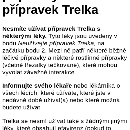
přípravek Trelka
Nesmíte užívat přípravek Trelka s
některými léky.
Tyto léky jsou uvedeny v
bodu
Neužívejte přípravek Trelka,
na
začátku bodu 2. Mezi ně patří některé běžné
léčivé přípravky a některé rostlinné přípravky
(včetně třezalky tečkované), které mohou
vyvolat závažné interakce.
Informujte svého lékaře
nebo lékárníka o
všech lécích, které užíváte, které jste v
nedávné době užíval(a) nebo které možná
budete užívat.
Trelka se nesmí užívat také s žádnými jinými
léky, které obsahují efavirenz (pokud to