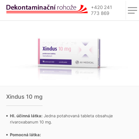
+420 241
773 869
Xindus 10 mg
Hl. účinná látka:
Jedna potahovaná tableta obsahuje
rivaroxabanum 10 mg.
Pomocná látka: