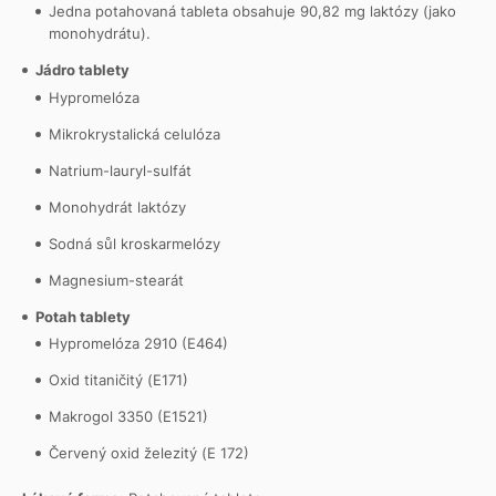
Jedna potahovaná tableta obsahuje 90,82 mg laktózy (jako
monohydrátu).
Jádro tablety
Hypromelóza
Mikrokrystalická celulóza
Natrium-lauryl-sulfát
Monohydrát laktózy
Sodná sůl kroskarmelózy
Magnesium-stearát
Potah tablety
Hypromelóza 2910 (E464)
Oxid titaničitý (E171)
Makrogol 3350 (E1521)
Červený oxid železitý (E 172)