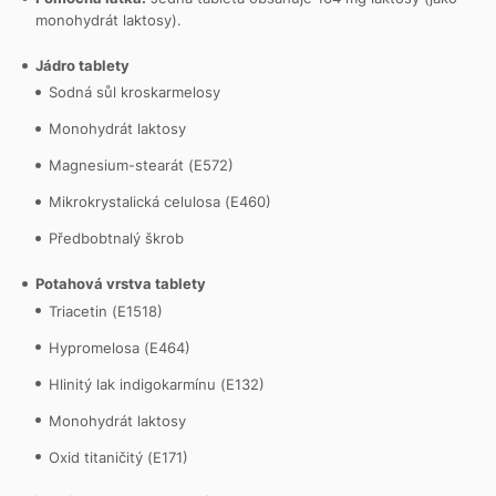
monohydrát laktosy).
Jádro tablety
Sodná sůl kroskarmelosy
Monohydrát laktosy
Magnesium-stearát (E572)
Mikrokrystalická celulosa (E460)
Předbobtnalý škrob
Potahová vrstva tablety
Triacetin (E1518)
Hypromelosa (E464)
Hlinitý lak indigokarmínu (E132)
Monohydrát laktosy
Oxid titaničitý (E171)