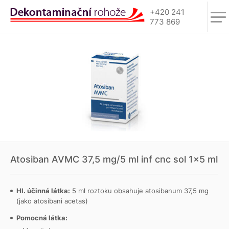
+420 241
773 869
Atosiban AVMC 37,5 mg/5 ml inf cnc sol 1×5 ml
Hl. účinná látka:
5 ml roztoku obsahuje atosibanum 37,5 mg
(jako atosibani acetas)
Pomocná látka: