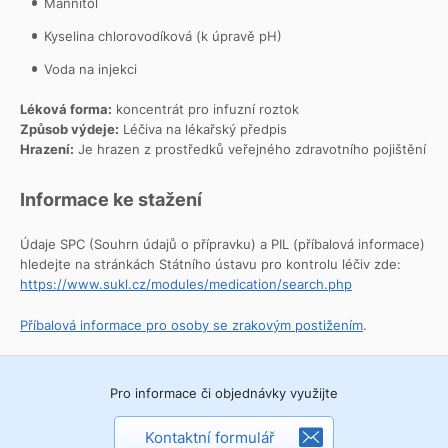
Mannitol
Kyselina chlorovodíková (k úpravě pH)
Voda na injekci
Léková forma:
koncentrát pro infuzní roztok
Způsob výdeje:
Léčiva na lékařský předpis
Hrazení:
Je hrazen z prostředků veřejného zdravotního pojištění
Informace ke stažení
Údaje SPC (Souhrn údajů o přípravku) a PIL (příbalová informace)
hledejte na stránkách Státního ústavu pro kontrolu léčiv zde:
https://www.sukl.cz/modules/medication/search.php
Příbalová informace pro osoby se zrakovým postižením
.
Pro informace či objednávky využijte
Kontaktní formulář